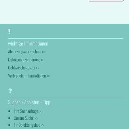
wichtige Informationen
Abkürzungsverzeichnis >>
Datenschutzerklärung >>
Geldwäschegesetz >>
Verbraucherinformationen >>
Suchen • Anbieten • Tipp
Ihre Suchanfrage >>
Unsere Suche >>
Ihr Objektangebot >>