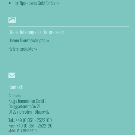
Ihr Tipp - bares Geld für Sie >>
Dienstleistungen • Referenzen:
Unsere Dienstleistungen >>
Referenzobjekte >>
Kontakt:
Adresse:
Kluge Immobilien GmbH
Berggartenstraße 21
01277 Dresden - Blasewitz
Tel.:
+49 (0)351 - 2522100
Fax:
+49 (0)351 - 2522120
Mobil:
01739455610