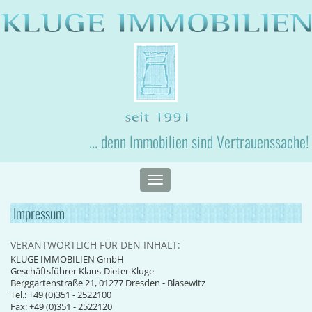
... denn Immobilien sind Vertrauenssache!
Toggle
navigation
Impressum
VERANTWORTLICH FÜR DEN INHALT:
KLUGE IMMOBILIEN GmbH
Geschäftsführer Klaus-Dieter Kluge
Berggartenstraße 21, 01277 Dresden - Blasewitz
Tel.: +49 (0)351 - 2522100
Fax: +49 (0)351 - 2522120