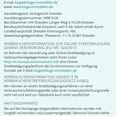
E-mail:
kluge@kluge-immobilien.de
www:
www.kluge-immobilien.de
Handelsregister: Amtsgericht Dresden
Handelsregisternummer: HRB 9128
Berufskammer: IHK Dresden, Langer Weg 4, 01239 Dresden
Berufsaufsichtsbehörde: Erlaubnis nach § 34c GewO erteilt durch:
Landeshauptstadt Dresden Ordnungsamt, Abt.
Gewerbeangelegenheiten, Theaterstr. 11-15, 01067 Dresden
VERBRAUCHERINFORMATION ZUR ONLINE-STREITBEILEGUNG
GEMÄSS VERORDNUNG (EU) NR. 524/2013:
Im Rahmen der Verordnung über Online-Streitbeilegung zu
Verbraucherangelegenheiten steht Ihnen unter
http://ec.europa.eu/consumers/odr
eine Online-
Streitbeilegungsplattform der EU-Kommission zur Verfügung.
Kontakt per E-Mail:
kluge@kluge-immobilien.de
VERBRAUCHERINFORMATION GEMÄSS § 36 V
ERBRAUCHERSTREITBEILEGUNGSGESETZ (VSBG):
Wir nehmen an einem Streitbeilegungsverfahren vor einer
Verbraucherschlichtungsstelle oder einer Universalschlichtungsstelle
nicht teil und sind zur Teilnahme auch nicht verpflichtet.
HAFTUNGSHINWEIS
Die auf der Homepage dargestellten Informationen wurden mit
Sorgfalt recherchiert und zusammengestellt. Dennoch können Fehler