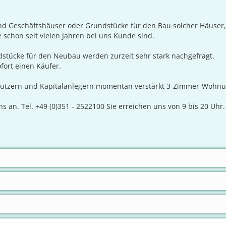
Geschäftshäuser oder Grundstücke für den Bau solcher Häuser, su
 schon seit vielen Jahren bei uns Kunde sind.
ndstücke für den Neubau werden zurzeit sehr stark nachgefragt.
fort einen Käufer.
tzern und Kapitalanlegern momentan verstärkt 3-Zimmer-Wohnun
 an. Tel. +49 (0)351 - 2522100 Sie erreichen uns von 9 bis 20 Uhr.