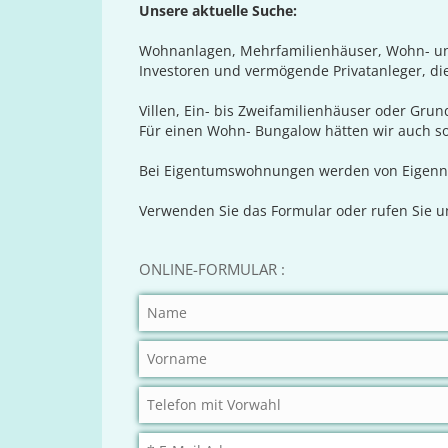
Unsere aktuelle Suche:
Wohnanlagen, Mehrfamilienhäuser, Wohn- und 
Investoren und vermögende Privatanleger, die
Villen, Ein- bis Zweifamilienhäuser oder Gru
Für einen Wohn- Bungalow hätten wir auch so
Bei Eigentumswohnungen werden von Eigennu
Verwenden Sie das Formular oder rufen Sie uns
ONLINE-FORMULAR :