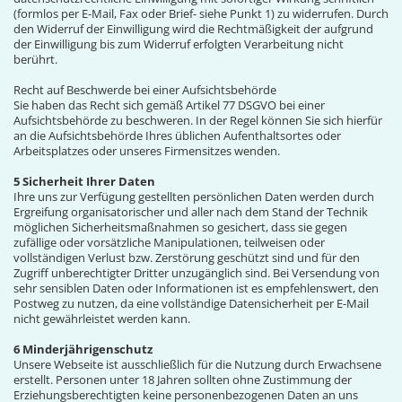
(formlos per E-Mail, Fax oder Brief- siehe Punkt 1) zu widerrufen. Durch
den Widerruf der Einwilligung wird die Rechtmäßigkeit der aufgrund
der Einwilligung bis zum Widerruf erfolgten Verarbeitung nicht
berührt.
Recht auf Beschwerde bei einer Aufsichtsbehörde
Sie haben das Recht sich gemäß Artikel 77 DSGVO bei einer
Aufsichtsbehörde zu beschweren. In der Regel können Sie sich hierfür
an die Aufsichtsbehörde Ihres üblichen Aufenthaltsortes oder
Arbeitsplatzes oder unseres Firmensitzes wenden.
5 Sicherheit Ihrer Daten
Ihre uns zur Verfügung gestellten persönlichen Daten werden durch
Ergreifung organisatorischer und aller nach dem Stand der Technik
möglichen Sicherheitsmaßnahmen so gesichert, dass sie gegen
zufällige oder vorsätzliche Manipulationen, teilweisen oder
vollständigen Verlust bzw. Zerstörung geschützt sind und für den
Zugriff unberechtigter Dritter unzugänglich sind. Bei Versendung von
sehr sensiblen Daten oder Informationen ist es empfehlenswert, den
Postweg zu nutzen, da eine vollständige Datensicherheit per E-Mail
nicht gewährleistet werden kann.
6 Minderjährigenschutz
Unsere Webseite ist ausschließlich für die Nutzung durch Erwachsene
erstellt. Personen unter 18 Jahren sollten ohne Zustimmung der
Erziehungsberechtigten keine personenbezogenen Daten an uns