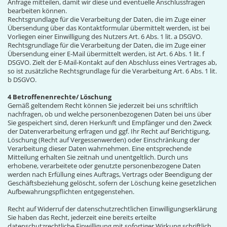
Anfrage mitteilen, damit wir diese und eventuelle Anschlussfragen
bearbeiten können.
Rechtsgrundlage für die Verarbeitung der Daten, die im Zuge einer
Übersendung über das Kontaktformular übermittelt werden, ist bei
Vorliegen einer Einwilligung des Nutzers Art. 6 Abs. 1 lit. a DSGVO.
Rechtsgrundlage für die Verarbeitung der Daten, die im Zuge einer
Übersendung einer E-Mail übermittelt werden, ist Art. 6 Abs. 1 lit. f
DSGVO. Zielt der E-Mail-Kontakt auf den Abschluss eines Vertrages ab,
so ist zusätzliche Rechtsgrundlage für die Verarbeitung Art. 6 Abs. 1 lit.
b DSGVO.
4 Betroffenenrechte/ Löschung
Gemäß geltendem Recht können Sie jederzeit bei uns schriftlich
nachfragen, ob und welche personenbezogenen Daten bei uns über
Sie gespeichert sind, deren Herkunft und Empfänger und den Zweck
der Datenverarbeitung erfragen und ggf. Ihr Recht auf Berichtigung,
Löschung (Recht auf Vergessenwerden) oder Einschränkung der
Verarbeitung dieser Daten wahrnehmen. Eine entsprechende
Mitteilung erhalten Sie zeitnah und unentgeltlich. Durch uns
erhobene, verarbeitete oder genutzte personenbezogene Daten
werden nach Erfüllung eines Auftrags, Vertrags oder Beendigung der
Geschäftsbeziehung gelöscht, sofern der Löschung keine gesetzlichen
Aufbewahrungspflichten entgegenstehen.
Recht auf Widerruf der datenschutzrechtlichen Einwilligungserklärung
Sie haben das Recht, jederzeit eine bereits erteilte
datenschutzrechtliche Einwilligung mit sofortiger Wirkung schriftlich