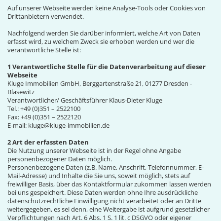
Auf unserer Webseite werden keine Analyse-Tools oder Cookies von
Drittanbietern verwendet.
Nachfolgend werden Sie darüber informiert, welche Art von Daten
erfasst wird, zu welchem Zweck sie erhoben werden und wer die
verantwortliche Stelle ist:
1 Verantwortliche Stelle für die Datenverarbeitung auf dieser
Webseite
Kluge Immobilien GmbH, Berggartenstraße 21, 01277 Dresden -
Blasewitz
Verantwortlicher/ Geschäftsführer Klaus-Dieter Kluge
Tel.: +49 (0)351 – 2522100
Fax: +49 (0)351 – 2522120
E-mail: kluge@kluge-immobilien.de
2 Art der erfassten Daten
Die Nutzung unserer Webseite ist in der Regel ohne Angabe
personenbezogener Daten möglich.
Personenbezogene Daten (z.B. Name, Anschrift, Telefonnummer, E-
Mail-Adresse) und Inhalte die Sie uns, soweit möglich, stets auf
freiwilliger Basis, über das Kontaktformular zukommen lassen werden
bei uns gespeichert. Diese Daten werden ohne Ihre ausdrückliche
datenschutzrechtliche Einwilligung nicht verarbeitet oder an Dritte
weitergegeben, es sei denn, eine Weitergabe ist aufgrund gesetzlicher
Verpflichtungen nach Art. 6 Abs. 1 S. 1 lit. c DSGVO oder eigener