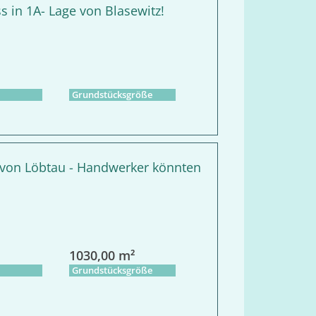
s in 1A- Lage von Blasewitz!
Grundstücksgröße
 von Löbtau - Handwerker könnten
1030,00 m²
Grundstücksgröße