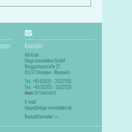
nzen:
Kontakt:
Adresse:
Kluge Immobilien GmbH
Berggartenstraße 21
01277 Dresden - Blasewitz
Tel.:
+49 (0)351 - 2522100
Fax:
+49 (0)351 - 2522120
Mobil:
01739455610
E-mail:
kluge@kluge-immobilien.de
Kontaktformular >>