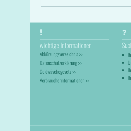
wichtige Informationen
Suc
Abkürzungsverzeichnis >>
I
U
Datenschutzerklärung >>
I
Geldwäschegesetz >>
Ih
Verbraucherinformationen >>