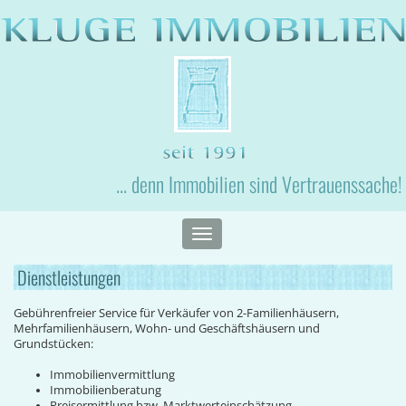
... denn Immobilien sind Vertrauenssache!
Toggle
navigation
Dienstleistungen
Gebührenfreier Service für Verkäufer von 2-Familienhäusern,
Mehrfamilienhäusern, Wohn- und Geschäftshäusern und
Grundstücken:
Immobilienvermittlung
Immobilienberatung
Preisermittlung bzw. Marktwerteinschätzung