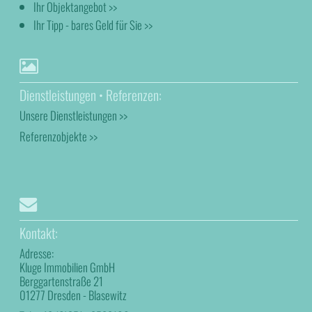
Ihr Objektangebot >>
Ihr Tipp - bares Geld für Sie >>
Dienstleistungen • Referenzen:
Unsere Dienstleistungen >>
Referenzobjekte >>
Kontakt:
Adresse:
Kluge Immobilien GmbH
Berggartenstraße 21
01277 Dresden - Blasewitz