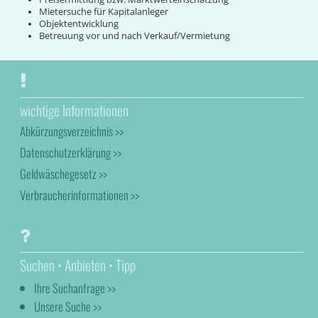
Mietersuche für Kapitalanleger
Objektentwicklung
Betreuung vor und nach Verkauf/Vermietung
wichtige Informationen
Abkürzungsverzeichnis >>
Datenschutzerklärung >>
Geldwäschegesetz >>
Verbraucherinformationen >>
Suchen • Anbieten • Tipp
Ihre Suchanfrage >>
Unsere Suche >>