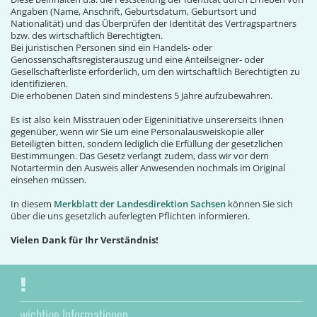
Angaben (Name, Anschrift, Geburtsdatum, Geburtsort und
Nationalität) und das Überprüfen der Identität des Vertragspartners
bzw. des wirtschaftlich Berechtigten.
Bei juristischen Personen sind ein Handels- oder
Genossenschaftsregisterauszug und eine Anteilseigner- oder
Gesellschafterliste erforderlich, um den wirtschaftlich Berechtigten zu
identifizieren.
Die erhobenen Daten sind mindestens 5 Jahre aufzubewahren.
Es ist also kein Misstrauen oder Eigeninitiative unsererseits Ihnen
gegenüber, wenn wir Sie um eine Personalausweiskopie aller
Beteiligten bitten, sondern lediglich die Erfüllung der gesetzlichen
Bestimmungen. Das Gesetz verlangt zudem, dass wir vor dem
Notartermin den Ausweis aller Anwesenden nochmals im Original
einsehen müssen.
In diesem
Merkblatt der Landesdirektion Sachsen
können Sie sich
über die uns gesetzlich auferlegten Pflichten informieren.
Vielen Dank für Ihr Verständnis!
wichtige Informationen