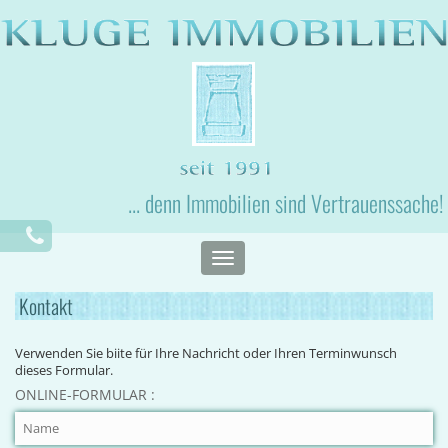
... denn Immobilien sind Vertrauenssache!
Toggle
navigation
Kontakt
Verwenden Sie biite für Ihre Nachricht oder Ihren Terminwunsch
dieses Formular.
ONLINE-FORMULAR :