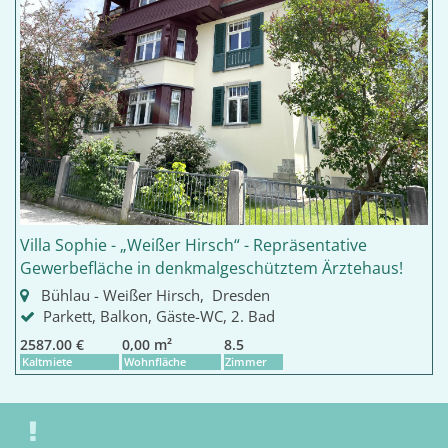
Villa Sophie - „Weißer Hirsch“ - Repräsentative
Gewerbefläche in denkmalgeschütztem Ärztehaus!
Bühlau - Weißer Hirsch, Dresden
Parkett, Balkon, Gäste-WC, 2. Bad
2587.00 €
0,00 m²
8.5
Kaltmiete
Wohnfläche
Zimmer