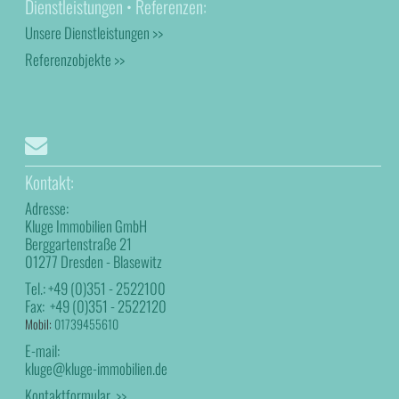
Dienstleistungen • Referenzen:
Unsere Dienstleistungen >>
Referenzobjekte >>
Kontakt:
Adresse:
Kluge Immobilien GmbH
Berggartenstraße 21
01277 Dresden - Blasewitz
Tel.:
+49 (0)351 - 2522100
Fax:
+49 (0)351 - 2522120
Mobil:
01739455610
E-mail:
kluge@kluge-immobilien.de
Kontaktformular >>