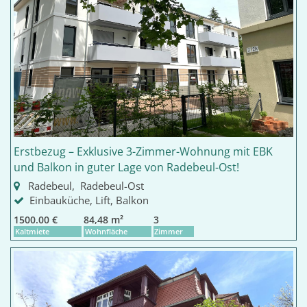
Erstbezug – Exklusive 3-Zimmer-Wohnung mit EBK
und Balkon in guter Lage von Radebeul-Ost!
Radebeul, Radebeul-Ost
Einbauküche, Lift, Balkon
1500.00 €
84,48 m²
3
Kaltmiete
Wohnfläche
Zimmer