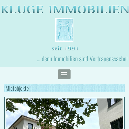
... denn Immobilien sind Vertrauenssache!
Toggle
navigation
Mietobjekte