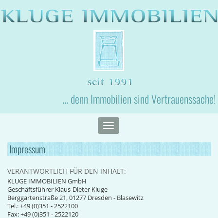
... denn Immobilien sind Vertrauenssache!
Toggle
navigation
Impressum
VERANTWORTLICH FÜR DEN INHALT:
KLUGE IMMOBILIEN GmbH
Geschäftsführer Klaus-Dieter Kluge
Berggartenstraße 21, 01277 Dresden - Blasewitz
Tel.: +49 (0)351 - 2522100
Fax: +49 (0)351 - 2522120