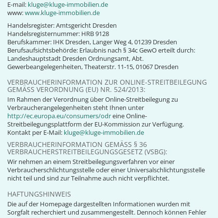
E-mail:
kluge@kluge-immobilien.de
www:
www.kluge-immobilien.de
Handelsregister: Amtsgericht Dresden
Handelsregisternummer: HRB 9128
Berufskammer: IHK Dresden, Langer Weg 4, 01239 Dresden
Berufsaufsichtsbehörde: Erlaubnis nach § 34c GewO erteilt durch:
Landeshauptstadt Dresden Ordnungsamt, Abt.
Gewerbeangelegenheiten, Theaterstr. 11-15, 01067 Dresden
VERBRAUCHERINFORMATION ZUR ONLINE-STREITBEILEGUNG
GEMÄSS VERORDNUNG (EU) NR. 524/2013:
Im Rahmen der Verordnung über Online-Streitbeilegung zu
Verbraucherangelegenheiten steht Ihnen unter
http://ec.europa.eu/consumers/odr
eine Online-
Streitbeilegungsplattform der EU-Kommission zur Verfügung.
Kontakt per E-Mail:
kluge@kluge-immobilien.de
VERBRAUCHERINFORMATION GEMÄSS § 36 V
ERBRAUCHERSTREITBEILEGUNGSGESETZ (VSBG):
Wir nehmen an einem Streitbeilegungsverfahren vor einer
Verbraucherschlichtungsstelle oder einer Universalschlichtungsstelle
nicht teil und sind zur Teilnahme auch nicht verpflichtet.
HAFTUNGSHINWEIS
Die auf der Homepage dargestellten Informationen wurden mit
Sorgfalt recherchiert und zusammengestellt. Dennoch können Fehler