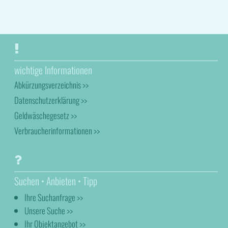
wichtige Informationen
Abkürzungsverzeichnis >>
Datenschutzerklärung >>
Geldwäschegesetz >>
Verbraucherinformationen >>
Suchen • Anbieten • Tipp
Ihre Suchanfrage >>
Unsere Suche >>
Ihr Objektangebot >>