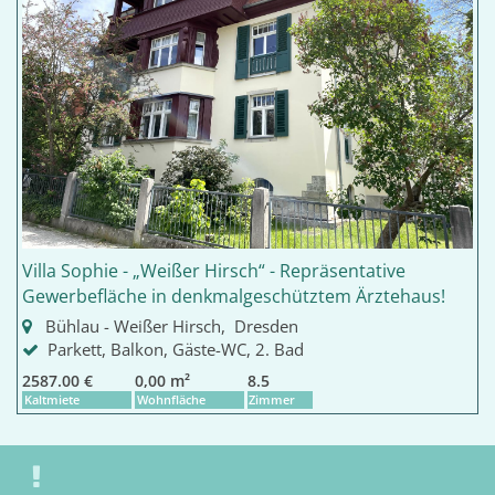
Villa Sophie - „Weißer Hirsch“ - Repräsentative
Gewerbefläche in denkmalgeschütztem Ärztehaus!
Bühlau - Weißer Hirsch, Dresden
Parkett, Balkon, Gäste-WC, 2. Bad
2587.00 €
0,00 m²
8.5
Kaltmiete
Wohnfläche
Zimmer