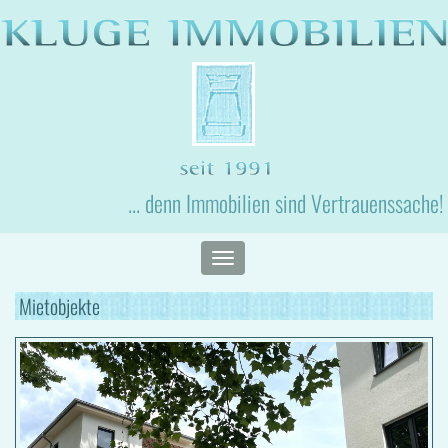
... denn Immobilien sind Vertrauenssache!
Toggle
navigation
Mietobjekte