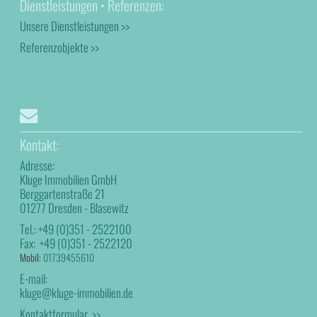
Dienstleistungen • Referenzen:
Unsere Dienstleistungen >>
Referenzobjekte >>
Kontakt:
Adresse:
Kluge Immobilien GmbH
Berggartenstraße 21
01277 Dresden - Blasewitz
Tel.:
+49 (0)351 - 2522100
Fax:
+49 (0)351 - 2522120
Mobil:
01739455610
E-mail:
kluge@kluge-immobilien.de
Kontaktformular >>