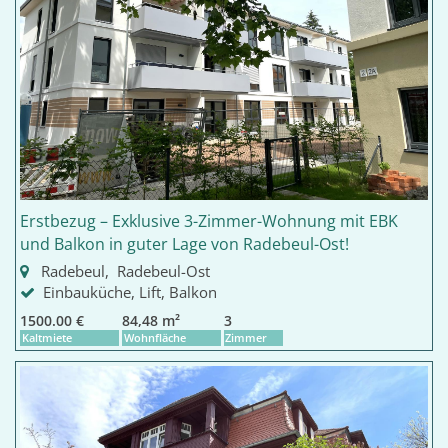
Erstbezug – Exklusive 3-Zimmer-Wohnung mit EBK
und Balkon in guter Lage von Radebeul-Ost!
Radebeul, Radebeul-Ost
Einbauküche, Lift, Balkon
1500.00 €
84,48 m²
3
Kaltmiete
Wohnfläche
Zimmer