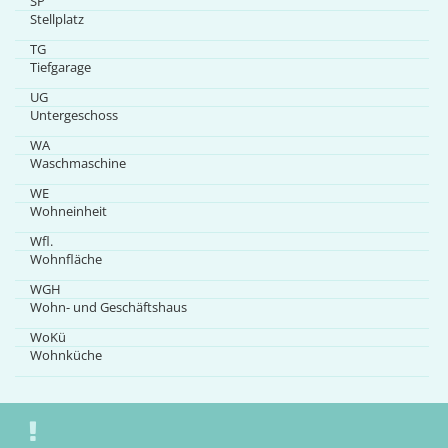
SP
Stellplatz
TG
Tiefgarage
UG
Untergeschoss
WA
Waschmaschine
WE
Wohneinheit
Wfl.
Wohnfläche
WGH
Wohn- und Geschäftshaus
WoKü
Wohnküche