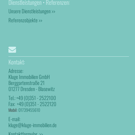
Dienstleistungen • Referenzen:
Unsere Dienstleistungen >>
Referenzobjekte >>
Kontakt:
Adresse:
Kluge Immobilien GmbH
Berggartenstraße 21
01277 Dresden - Blasewitz
Tel.:
+49 (0)351 - 2522100
Fax:
+49 (0)351 - 2522120
Mobil:
01739455610
E-mail:
kluge@kluge-immobilien.de
Kontaktformular >>