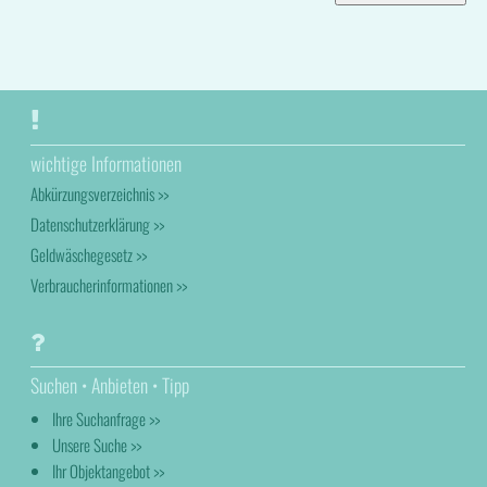
wichtige Informationen
Abkürzungsverzeichnis >>
Datenschutzerklärung >>
Geldwäschegesetz >>
Verbraucherinformationen >>
Suchen • Anbieten • Tipp
Ihre Suchanfrage >>
Unsere Suche >>
Ihr Objektangebot >>