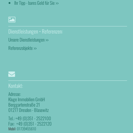
Ihr Tipp - bares Geld für Sie >>
Dienstleistungen • Referenzen:
Unsere Dienstleistungen >>
Referenzobjekte >>
Kontakt:
Adresse:
Kluge Immobilien GmbH
Berggartenstraße 21
01277 Dresden - Blasewitz
Tel.:
+49 (0)351 - 2522100
Fax:
+49 (0)351 - 2522120
Mobil:
01739455610