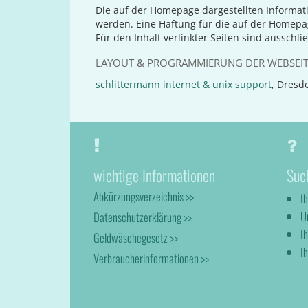
Die auf der Homepage dargestellten Informat
werden. Eine Haftung für die auf der Homep
Für den Inhalt verlinkter Seiten sind ausschli
LAYOUT & PROGRAMMIERUNG DER WEBSEI
schlittermann internet & unix support
, Dresd
wichtige Informationen
Suc
Abkürzungsverzeichnis >>
I
U
Datenschutzerklärung >>
I
Geldwäschegesetz >>
Ih
Verbraucherinformationen >>