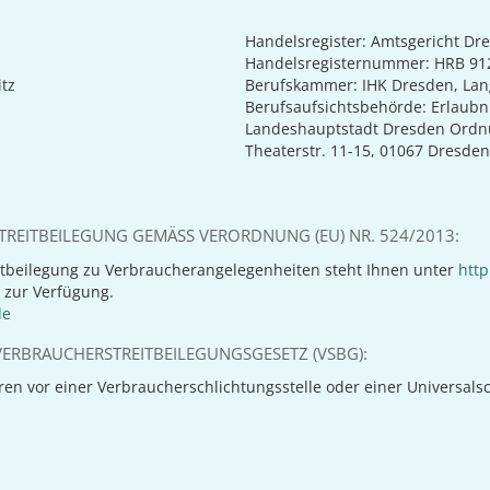
Handelsregister: Amtsgericht Dr
Handelsregisternummer: HRB 91
tz
Berufskammer: IHK Dresden, Lan
Berufsaufsichtsbehörde: Erlaubni
Landeshauptstadt Dresden Ordn
Theaterstr. 11-15, 01067 Dresden
REITBEILEGUNG GEMÄSS VERORDNUNG (EU) NR. 524/2013:
tbeilegung zu Verbraucherangelegenheiten steht Ihnen unter
http
 zur Verfügung.
de
ERBRAUCHERSTREITBEILEGUNGSGESETZ (VSBG):
n vor einer Verbraucherschlichtungsstelle oder einer Universalschl