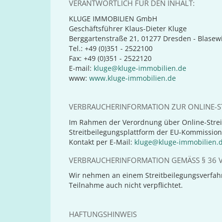
VERANTWORTLICH FÜR DEN INHALT:
KLUGE IMMOBILIEN GmbH
Geschäftsführer Klaus-Dieter Kluge
Berggartenstraße 21, 01277 Dresden - Blasewi
Tel.: +49 (0)351 - 2522100
Fax: +49 (0)351 - 2522120
E-mail:
kluge@kluge-immobilien.de
www:
www.kluge-immobilien.de
VERBRAUCHERINFORMATION ZUR ONLINE-ST
Im Rahmen der Verordnung über Online-Strei
Streitbeilegungsplattform der EU-Kommission
Kontakt per E-Mail:
kluge@kluge-immobilien.
VERBRAUCHERINFORMATION GEMÄSS § 36 V
Wir nehmen an einem Streitbeilegungsverfahre
Teilnahme auch nicht verpflichtet.
HAFTUNGSHINWEIS