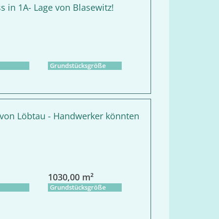
s in 1A- Lage von Blasewitz!
Grundstücksgröße
 von Löbtau - Handwerker könnten
1030,00 m²
Grundstücksgröße