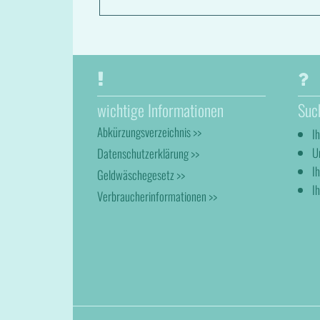
wichtige Informationen
Suc
Abkürzungsverzeichnis >>
I
U
Datenschutzerklärung >>
I
Geldwäschegesetz >>
Ih
Verbraucherinformationen >>