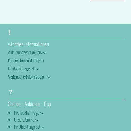
wichtige Informationen
Abkürzungsverzeichnis >>
Datenschutzerklärung >>
Geldwäschegesetz >>
Verbraucherinformationen >>
Suchen • Anbieten • Tipp
Ihre Suchanfrage >>
Unsere Suche >>
Ihr Objektangebot >>