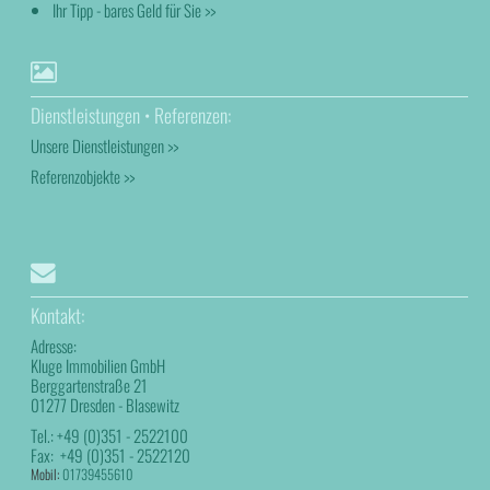
Ihr Tipp - bares Geld für Sie >>
Dienstleistungen • Referenzen:
Unsere Dienstleistungen >>
Referenzobjekte >>
Kontakt:
Adresse:
Kluge Immobilien GmbH
Berggartenstraße 21
01277 Dresden - Blasewitz
Tel.:
+49 (0)351 - 2522100
Fax:
+49 (0)351 - 2522120
Mobil:
01739455610