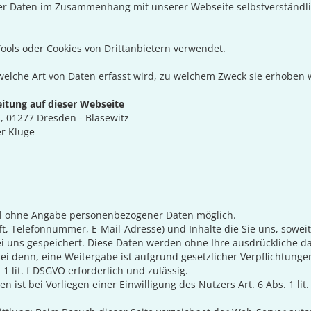
er Daten im Zusammenhang mit unserer Webseite selbstverständli
ools oder Cookies von Drittanbietern verwendet.
elche Art von Daten erfasst wird, zu welchem Zweck sie erhoben we
eitung auf dieser Webseite
 01277 Dresden - Blasewitz
er Kluge
gel ohne Angabe personenbezogener Daten möglich.
 Telefonnummer, E-Mail-Adresse) und Inhalte die Sie uns, soweit mö
uns gespeichert. Diese Daten werden ohne Ihre ausdrückliche dat
ei denn, eine Weitergabe ist aufgrund gesetzlicher Verpflichtungen 
1 lit. f DSGVO erforderlich und zulässig.
 ist bei Vorliegen einer Einwilligung des Nutzers Art. 6 Abs. 1 lit