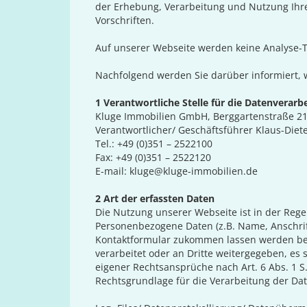
der Erhebung, Verarbeitung und Nutzung Ihr
Vorschriften.
Auf unserer Webseite werden keine Analyse-T
Nachfolgend werden Sie darüber informiert, w
1 Verantwortliche Stelle für die Datenverarb
Kluge Immobilien GmbH, Berggartenstraße 21,
Verantwortlicher/ Geschäftsführer Klaus-Diet
Tel.: +49 (0)351 – 2522100
Fax: +49 (0)351 – 2522120
E-mail: kluge@kluge-immobilien.de
2 Art der erfassten Daten
Die Nutzung unserer Webseite ist in der Re
Personenbezogene Daten (z.B. Name, Anschrift,
Kontaktformular zukommen lassen werden bei 
verarbeitet oder an Dritte weitergegeben, es s
eigener Rechtsansprüche nach Art. 6 Abs. 1 S. 
Rechtsgrundlage für die Verarbeitung der Daten