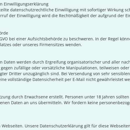
n Einwilligungserklärung
eilte datenschutzrechtliche Einwilligung mit sofortiger Wirkung schr
rruf der Einwilligung wird die Rechtmäßigkeit der aufgrund der Ei
örde
GVO bei einer Aufsichtsbehörde zu beschweren. In der Regel könne
platzes oder unseres Firmensitzes wenden.
hen Daten werden durch Ergreifung organisatorischer und aller na
gegen zufällige oder vorsätzliche Manipulationen, teilweisen oder
gter Dritter unzugänglich sind. Bei Versendung von sehr sensiblen
ne vollständige Datensicherheit per E-Mail nicht gewährleistet w
utzung durch Erwachsene erstellt. Personen unter 18 Jahren sollt
enen Daten an uns übermitteln. Wir fordern keine personenbezog
Webseiten. Unsere Datenschutzerklärung gilt für diese Webseiten n