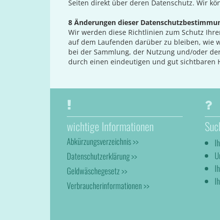
Seiten direkt über deren Datenschutz. Wir 
8 Änderungen dieser Datenschutzbestimmu
Wir werden diese Richtlinien zum Schutz Ihrer
auf dem Laufenden darüber zu bleiben, wie wi
bei der Sammlung, der Nutzung und/oder der
durch einen eindeutigen und gut sichtbaren
wichtige Informationen
Suc
Abkürzungsverzeichnis >>
I
U
Datenschutzerklärung >>
I
Geldwäschegesetz >>
Ih
Verbraucherinformationen >>