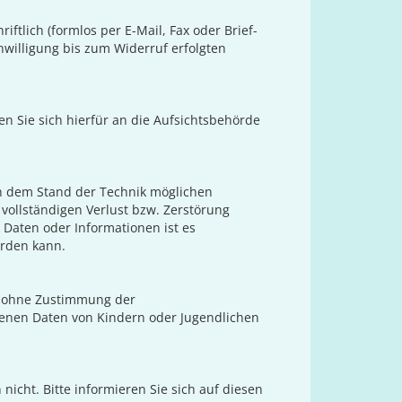
iftlich (formlos per E-Mail, Fax oder Brief-
nwilligung bis zum Widerruf erfolgten
n Sie sich hierfür an die Aufsichtsbehörde
ch dem Stand der Technik möglichen
 vollständigen Verlust bzw. Zerstörung
 Daten oder Informationen ist es
erden kann.
en ohne Zustimmung der
enen Daten von Kindern oder Jugendlichen
icht. Bitte informieren Sie sich auf diesen