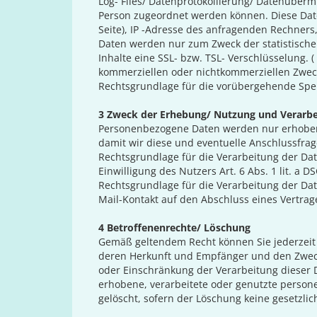
Log- Files/ Datenprotokollierung/ Datenüberm
Person zugeordnet werden können. Diese Date
Seite), IP -Adresse des anfragenden Rechners
Daten werden nur zum Zweck der statistische
Inhalte eine SSL- bzw. TSL- Verschlüsselung. 
kommerziellen oder nichtkommerziellen Zweck
Rechtsgrundlage für die vorübergehende Speich
3 Zweck der Erhebung/ Nutzung und Verarbe
Personenbezogene Daten werden nur erhoben, g
damit wir diese und eventuelle Anschlussfra
Rechtsgrundlage für die Verarbeitung der Dat
Einwilligung des Nutzers Art. 6 Abs. 1 lit. a D
Rechtsgrundlage für die Verarbeitung der Daten
Mail-Kontakt auf den Abschluss eines Vertrages
4 Betroffenenrechte/ Löschung
Gemäß geltendem Recht können Sie jederzeit 
deren Herkunft und Empfänger und den Zweck 
oder Einschränkung der Verarbeitung dieser 
erhobene, verarbeitete oder genutzte person
gelöscht, sofern der Löschung keine gesetzl