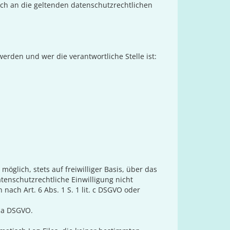
ch an die geltenden datenschutzrechtlichen
rden und wer die verantwortliche Stelle ist:
glich, stets auf freiwilliger Basis, über das
enschutzrechtliche Einwilligung nicht
nach Art. 6 Abs. 1 S. 1 lit. c DSGVO oder
. a DSGVO.