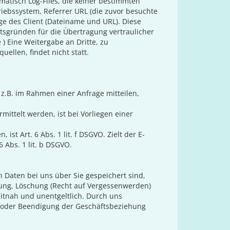
matisch Log-Files, die keiner bestimmten
iebssystem, Referrer URL (die zuvor besuchte
ge des Client (Dateiname und URL). Diese
tsgründen für die Übertragung vertraulicher
 ) Eine Weitergabe an Dritte, zu
llen, findet nicht statt.
z.B. im Rahmen einer Anfrage mitteilen,
ittelt werden, ist bei Vorliegen einer
st Art. 6 Abs. 1 lit. f DSGVO. Zielt der E-
 Abs. 1 lit. b DSGVO.
 Daten bei uns über Sie gespeichert sind,
gung, Löschung (Recht auf Vergessenwerden)
itnah und unentgeltlich. Durch uns
s oder Beendigung der Geschäftsbeziehung