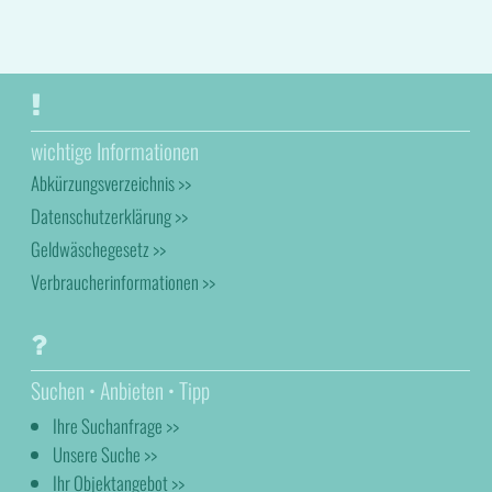
wichtige Informationen
Abkürzungsverzeichnis >>
Datenschutzerklärung >>
Geldwäschegesetz >>
Verbraucherinformationen >>
Suchen • Anbieten • Tipp
Ihre Suchanfrage >>
Unsere Suche >>
Ihr Objektangebot >>