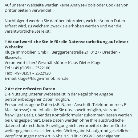
Auf unserer Webseite werden keine Analyse-Tools oder Cookies von
Drittanbietern verwendet.
Nachfolgend werden Sie darüber informiert, welche Art von Daten
erfasst wird, zu welchem Zweck sie erhoben werden und wer die
verantwortliche Stelle ist:
1 Verantwortliche Stelle für die Datenverarbeitung auf dieser
Webseite
Kluge Immobilien GmbH, Berggartenstraße 21, 01277 Dresden -
Blasewitz
Verantwortlicher/ Geschäftsführer Klaus-Dieter Kluge
Tel.: +49 (0)351 – 2522100
Fax: +49 (0)351 – 2522120
E-mail: kluge@kluge-immobilien.de
2 Art der erfassten Daten
Die Nutzung unserer Webseite ist in der Regel ohne Angabe
personenbezogener Daten möglich.
Personenbezogene Daten (z.B. Name, Anschrift, Telefonnummer, E-
Mail-Adresse) und Inhalte die Sie uns, soweit möglich, stets auf
freiwilliger Basis, über das Kontaktformular zukommen lassen werden
bei uns gespeichert. Diese Daten werden ohne Ihre ausdrückliche
datenschutzrechtliche Einwilligung nicht verarbeitet oder an Dritte
weitergegeben, es sei denn, eine Weitergabe ist aufgrund gesetzlicher
Verpflichtungen nach Art. 6 Abs. 1 S. 1 lit. c DSGVO oder eigener