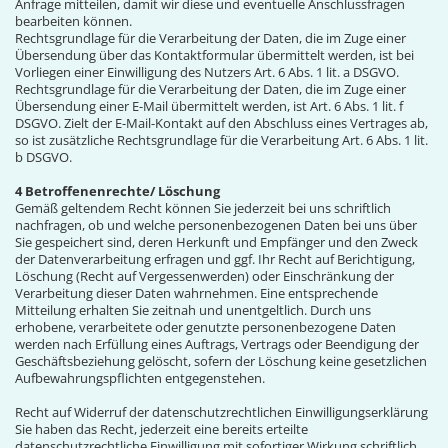
Anfrage mitteilen, damit wir diese und eventuelle Anschlussfragen
bearbeiten können.
Rechtsgrundlage für die Verarbeitung der Daten, die im Zuge einer
Übersendung über das Kontaktformular übermittelt werden, ist bei
Vorliegen einer Einwilligung des Nutzers Art. 6 Abs. 1 lit. a DSGVO.
Rechtsgrundlage für die Verarbeitung der Daten, die im Zuge einer
Übersendung einer E-Mail übermittelt werden, ist Art. 6 Abs. 1 lit. f
DSGVO. Zielt der E-Mail-Kontakt auf den Abschluss eines Vertrages ab,
so ist zusätzliche Rechtsgrundlage für die Verarbeitung Art. 6 Abs. 1 lit.
b DSGVO.
4 Betroffenenrechte/ Löschung
Gemäß geltendem Recht können Sie jederzeit bei uns schriftlich
nachfragen, ob und welche personenbezogenen Daten bei uns über
Sie gespeichert sind, deren Herkunft und Empfänger und den Zweck
der Datenverarbeitung erfragen und ggf. Ihr Recht auf Berichtigung,
Löschung (Recht auf Vergessenwerden) oder Einschränkung der
Verarbeitung dieser Daten wahrnehmen. Eine entsprechende
Mitteilung erhalten Sie zeitnah und unentgeltlich. Durch uns
erhobene, verarbeitete oder genutzte personenbezogene Daten
werden nach Erfüllung eines Auftrags, Vertrags oder Beendigung der
Geschäftsbeziehung gelöscht, sofern der Löschung keine gesetzlichen
Aufbewahrungspflichten entgegenstehen.
Recht auf Widerruf der datenschutzrechtlichen Einwilligungserklärung
Sie haben das Recht, jederzeit eine bereits erteilte
datenschutzrechtliche Einwilligung mit sofortiger Wirkung schriftlich