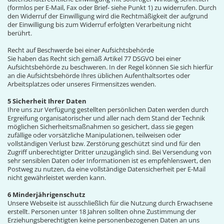
(formlos per E-Mail, Fax oder Brief- siehe Punkt 1) zu widerrufen. Durch
den Widerruf der Einwilligung wird die Rechtmäßigkeit der aufgrund
der Einwilligung bis zum Widerruf erfolgten Verarbeitung nicht
berührt.
Recht auf Beschwerde bei einer Aufsichtsbehörde
Sie haben das Recht sich gemäß Artikel 77 DSGVO bei einer
Aufsichtsbehörde zu beschweren. In der Regel können Sie sich hierfür
an die Aufsichtsbehörde Ihres üblichen Aufenthaltsortes oder
Arbeitsplatzes oder unseres Firmensitzes wenden.
5 Sicherheit Ihrer Daten
Ihre uns zur Verfügung gestellten persönlichen Daten werden durch
Ergreifung organisatorischer und aller nach dem Stand der Technik
möglichen Sicherheitsmaßnahmen so gesichert, dass sie gegen
zufällige oder vorsätzliche Manipulationen, teilweisen oder
vollständigen Verlust bzw. Zerstörung geschützt sind und für den
Zugriff unberechtigter Dritter unzugänglich sind. Bei Versendung von
sehr sensiblen Daten oder Informationen ist es empfehlenswert, den
Postweg zu nutzen, da eine vollständige Datensicherheit per E-Mail
nicht gewährleistet werden kann.
6 Minderjährigenschutz
Unsere Webseite ist ausschließlich für die Nutzung durch Erwachsene
erstellt. Personen unter 18 Jahren sollten ohne Zustimmung der
Erziehungsberechtigten keine personenbezogenen Daten an uns