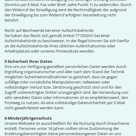
(formlos per E-Mail, Fax oder Brief- siehe Punkt 1) zu widerrufen. Durch
den Widerruf der Einwilligung wird die Rechtmäßigkeit der aufgrund
der Einwilligung bis zum Widerruf erfolgten Verarbeitung nicht
berührt.
Recht auf Beschwerde bei einer Aufsichtsbehörde
Sie haben das Recht sich gemäß Artikel 77 DSGVO bei einer
Aufsichtsbehörde zu beschweren. In der Regel können Sie sich hierfür
an die Aufsichtsbehörde Ihres üblichen Aufenthaltsortes oder
Arbeitsplatzes oder unseres Firmensitzes wenden.
5 Sicherheit Ihrer Daten
Ihre uns zur Verfügung gestellten persönlichen Daten werden durch
Ergreifung organisatorischer und aller nach dem Stand der Technik
möglichen Sicherheitsmaßnahmen so gesichert, dass sie gegen
zufällige oder vorsätzliche Manipulationen, teilweisen oder
vollständigen Verlust bzw. Zerstörung geschützt sind und für den
Zugriff unberechtigter Dritter unzugänglich sind. Bei Versendung von
sehr sensiblen Daten oder Informationen ist es empfehlenswert, den
Postweg zu nutzen, da eine vollständige Datensicherheit per E-Mail
nicht gewährleistet werden kann.
6 Minderjährigenschutz
Unsere Webseite ist ausschließlich für die Nutzung durch Erwachsene
erstellt. Personen unter 18 Jahren sollten ohne Zustimmung der
Erziehungsberechtigten keine personenbezogenen Daten an uns