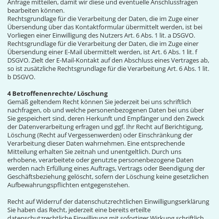
Anfrage mitteilen, damit wir diese und eventuelle Anschlussfragen
bearbeiten können.
Rechtsgrundlage für die Verarbeitung der Daten, die im Zuge einer
Übersendung über das Kontaktformular übermittelt werden, ist bei
Vorliegen einer Einwilligung des Nutzers Art. 6 Abs. 1 lit. a DSGVO.
Rechtsgrundlage für die Verarbeitung der Daten, die im Zuge einer
Übersendung einer E-Mail übermittelt werden, ist Art. 6 Abs. 1 lit. f
DSGVO. Zielt der E-Mail-Kontakt auf den Abschluss eines Vertrages ab,
so ist zusätzliche Rechtsgrundlage für die Verarbeitung Art. 6 Abs. 1 lit.
b DSGVO.
4 Betroffenenrechte/ Löschung
Gemäß geltendem Recht können Sie jederzeit bei uns schriftlich
nachfragen, ob und welche personenbezogenen Daten bei uns über
Sie gespeichert sind, deren Herkunft und Empfänger und den Zweck
der Datenverarbeitung erfragen und ggf. Ihr Recht auf Berichtigung,
Löschung (Recht auf Vergessenwerden) oder Einschränkung der
Verarbeitung dieser Daten wahrnehmen. Eine entsprechende
Mitteilung erhalten Sie zeitnah und unentgeltlich. Durch uns
erhobene, verarbeitete oder genutzte personenbezogene Daten
werden nach Erfüllung eines Auftrags, Vertrags oder Beendigung der
Geschäftsbeziehung gelöscht, sofern der Löschung keine gesetzlichen
Aufbewahrungspflichten entgegenstehen.
Recht auf Widerruf der datenschutzrechtlichen Einwilligungserklärung
Sie haben das Recht, jederzeit eine bereits erteilte
datenschutzrechtliche Einwilligung mit sofortiger Wirkung schriftlich