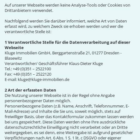
Auf unserer Webseite werden keine Analyse-Tools oder Cookies von
Drittanbietern verwendet.
Nachfolgend werden Sie darüber informiert, welche Art von Daten
erfasst wird, zu welchem Zweck sie erhoben werden und wer die
verantwortliche Stelle ist:
1 Verantwortliche Stelle für die Datenverarbeitung auf dieser
Webseite
Kluge Immobilien GmbH, Berggartenstraße 21, 01277 Dresden -
Blasewitz
Verantwortlicher/ Geschäftsführer Klaus-Dieter Kluge
Tel.: +49 (0)351 – 2522100
Fax: +49 (0)351 – 2522120
E-mail: kluge@kluge-immobilien.de
2 Art der erfassten Daten
Die Nutzung unserer Webseite ist in der Regel ohne Angabe
personenbezogener Daten möglich.
Personenbezogene Daten (z.B. Name, Anschrift, Telefonnummer, E-
Mail-Adresse) und Inhalte die Sie uns, soweit möglich, stets auf
freiwilliger Basis, über das Kontaktformular zukommen lassen werden
bei uns gespeichert. Diese Daten werden ohne Ihre ausdrückliche
datenschutzrechtliche Einwilligung nicht verarbeitet oder an Dritte
weitergegeben, es sei denn, eine Weitergabe ist aufgrund gesetzlicher
Verpflichtungen nach Art. 6 Abs. 1 S. 1 lit. c DSGVO oder eigener