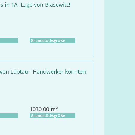
s in 1A- Lage von Blasewitz!
Grundstücksgröße
 von Löbtau - Handwerker könnten
1030,00 m²
Grundstücksgröße