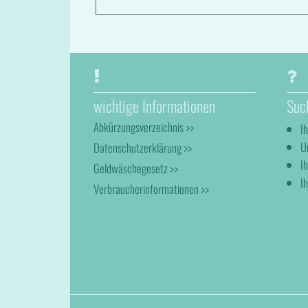
wichtige Informationen
Suc
Abkürzungsverzeichnis >>
I
U
Datenschutzerklärung >>
I
Geldwäschegesetz >>
Ih
Verbraucherinformationen >>