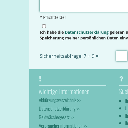
* Pflichtfelder
Ich habe die
Datenschutzerklärung
gelesen u
Speicherung meiner persönlichen Daten ein
Sicherheitsabfrage: 7 + 9 =
wichtige Informationen
Suc
Abkürzungsverzeichnis >>
I
U
Datenschutzerklärung >>
I
Geldwäschegesetz >>
Ih
Verbraucherinformationen >>