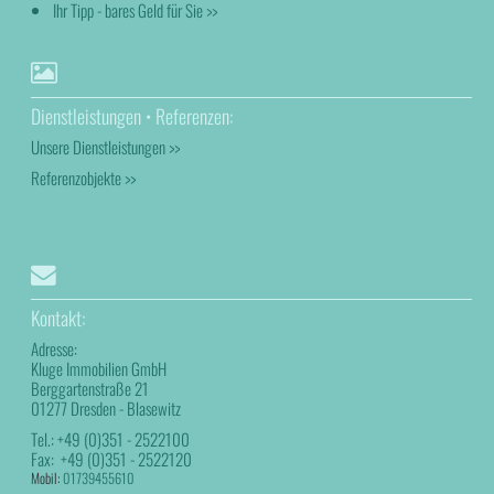
Ihr Tipp - bares Geld für Sie >>
Dienstleistungen • Referenzen:
Unsere Dienstleistungen >>
Referenzobjekte >>
Kontakt:
Adresse:
Kluge Immobilien GmbH
Berggartenstraße 21
01277 Dresden - Blasewitz
Tel.:
+49 (0)351 - 2522100
Fax:
+49 (0)351 - 2522120
Mobil:
01739455610