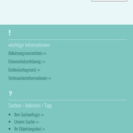
wichtige Informationen
Abkürzungsverzeichnis >>
Datenschutzerklärung >>
Geldwäschegesetz >>
Verbraucherinformationen >>
Suchen • Anbieten • Tipp
Ihre Suchanfrage >>
Unsere Suche >>
Ihr Objektangebot >>