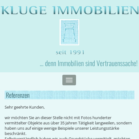
... denn Immobilien sind Vertrauenssache!
Toggle
navigation
Referenzen
Sehr geehrte Kunden,
wir möchten Sie an dieser Stelle nicht mit Fotos hunderter
vermittelter Objekte aus über 35 Jahren Tätigkeit langweilen, sondern
haben uns auf einige wenige Beispiele unserer Leistungsstärke
beschränkt.
Selbstverständlich haben wir auch Grundstücke vermittelt, möchten