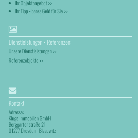
Ihr Objektangebot >>
Ihr Tipp - bares Geld für Sie >>
Dienstleistungen • Referenzen:
Unsere Dienstleistungen >>
Referenzobjekte >>
Kontakt:
Adresse:
Kluge Immobilien GmbH
Berggartenstraße 21
01277 Dresden - Blasewitz