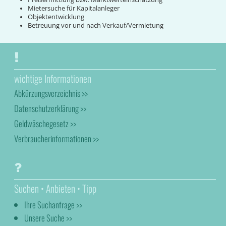
Mietersuche für Kapitalanleger
Objektentwicklung
Betreuung vor und nach Verkauf/Vermietung
wichtige Informationen
Abkürzungsverzeichnis >>
Datenschutzerklärung >>
Geldwäschegesetz >>
Verbraucherinformationen >>
Suchen • Anbieten • Tipp
Ihre Suchanfrage >>
Unsere Suche >>