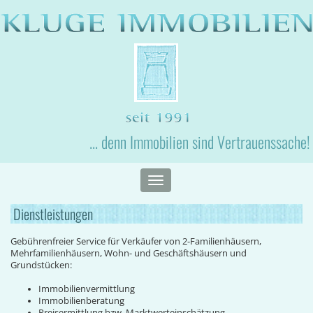
... denn Immobilien sind Vertrauenssache!
Toggle
navigation
Dienstleistungen
Gebührenfreier Service für Verkäufer von 2-Familienhäusern,
Mehrfamilienhäusern, Wohn- und Geschäftshäusern und
Grundstücken:
Immobilienvermittlung
Immobilienberatung
Preisermittlung bzw. Marktwerteinschätzung