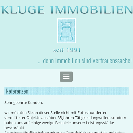
... denn Immobilien sind Vertrauenssache!
Toggle
navigation
Referenzen
Sehr geehrte Kunden,
wir möchten Sie an dieser Stelle nicht mit Fotos hunderter
vermittelter Objekte aus über 35 Jahren Tätigkeit langweilen, sondern
haben uns auf einige wenige Beispiele unserer Leistungsstärke
beschränkt.
Selbstverständlich haben wir auch Grundstücke vermittelt, möchten