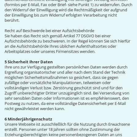
(formlos per E-Mail, Fax oder Brief- siehe Punkt 1) zu widerrufen. Durch
den Widerruf der Einwilligung wird die Rechtmäßigkeit der aufgrund
der Einwilligung bis zum Widerruf erfolgten Verarbeitung nicht
berührt.
Recht auf Beschwerde bei einer Aufsichtsbehörde
Sie haben das Recht sich gemäß Artikel 77 DSGVO bei einer
Aufsichtsbehörde zu beschweren. In der Regel können Sie sich hierfür
an die Aufsichtsbehörde Ihres üblichen Aufenthaltsortes oder
Arbeitsplatzes oder unseres Firmensitzes wenden.
5 Sicherheit Ihrer Daten
Ihre uns zur Verfügung gestellten persönlichen Daten werden durch
Ergreifung organisatorischer und aller nach dem Stand der Technik
möglichen Sicherheitsmaßnahmen so gesichert, dass sie gegen
zufällige oder vorsätzliche Manipulationen, teilweisen oder
vollständigen Verlust bzw. Zerstörung geschützt sind und für den
Zugriff unberechtigter Dritter unzugänglich sind. Bei Versendung von
sehr sensiblen Daten oder Informationen ist es empfehlenswert, den
Postweg zu nutzen, da eine vollständige Datensicherheit per E-Mail
nicht gewährleistet werden kann.
6 Minderjährigenschutz
Unsere Webseite ist ausschließlich für die Nutzung durch Erwachsene
erstellt. Personen unter 18 Jahren sollten ohne Zustimmung der
Erziehungsberechtigten keine personenbezogenen Daten an uns