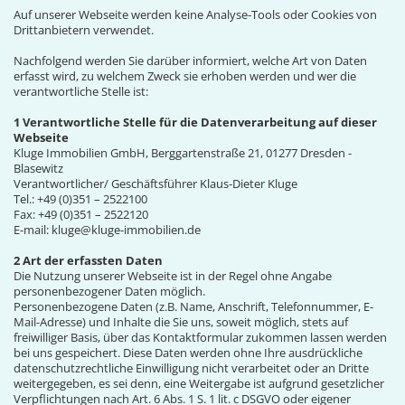
Auf unserer Webseite werden keine Analyse-Tools oder Cookies von
Drittanbietern verwendet.
Nachfolgend werden Sie darüber informiert, welche Art von Daten
erfasst wird, zu welchem Zweck sie erhoben werden und wer die
verantwortliche Stelle ist:
1 Verantwortliche Stelle für die Datenverarbeitung auf dieser
Webseite
Kluge Immobilien GmbH, Berggartenstraße 21, 01277 Dresden -
Blasewitz
Verantwortlicher/ Geschäftsführer Klaus-Dieter Kluge
Tel.: +49 (0)351 – 2522100
Fax: +49 (0)351 – 2522120
E-mail: kluge@kluge-immobilien.de
2 Art der erfassten Daten
Die Nutzung unserer Webseite ist in der Regel ohne Angabe
personenbezogener Daten möglich.
Personenbezogene Daten (z.B. Name, Anschrift, Telefonnummer, E-
Mail-Adresse) und Inhalte die Sie uns, soweit möglich, stets auf
freiwilliger Basis, über das Kontaktformular zukommen lassen werden
bei uns gespeichert. Diese Daten werden ohne Ihre ausdrückliche
datenschutzrechtliche Einwilligung nicht verarbeitet oder an Dritte
weitergegeben, es sei denn, eine Weitergabe ist aufgrund gesetzlicher
Verpflichtungen nach Art. 6 Abs. 1 S. 1 lit. c DSGVO oder eigener