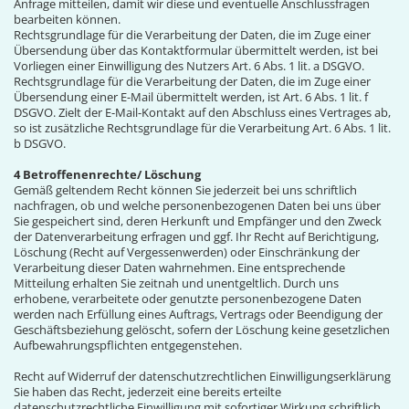
Anfrage mitteilen, damit wir diese und eventuelle Anschlussfragen
bearbeiten können.
Rechtsgrundlage für die Verarbeitung der Daten, die im Zuge einer
Übersendung über das Kontaktformular übermittelt werden, ist bei
Vorliegen einer Einwilligung des Nutzers Art. 6 Abs. 1 lit. a DSGVO.
Rechtsgrundlage für die Verarbeitung der Daten, die im Zuge einer
Übersendung einer E-Mail übermittelt werden, ist Art. 6 Abs. 1 lit. f
DSGVO. Zielt der E-Mail-Kontakt auf den Abschluss eines Vertrages ab,
so ist zusätzliche Rechtsgrundlage für die Verarbeitung Art. 6 Abs. 1 lit.
b DSGVO.
4 Betroffenenrechte/ Löschung
Gemäß geltendem Recht können Sie jederzeit bei uns schriftlich
nachfragen, ob und welche personenbezogenen Daten bei uns über
Sie gespeichert sind, deren Herkunft und Empfänger und den Zweck
der Datenverarbeitung erfragen und ggf. Ihr Recht auf Berichtigung,
Löschung (Recht auf Vergessenwerden) oder Einschränkung der
Verarbeitung dieser Daten wahrnehmen. Eine entsprechende
Mitteilung erhalten Sie zeitnah und unentgeltlich. Durch uns
erhobene, verarbeitete oder genutzte personenbezogene Daten
werden nach Erfüllung eines Auftrags, Vertrags oder Beendigung der
Geschäftsbeziehung gelöscht, sofern der Löschung keine gesetzlichen
Aufbewahrungspflichten entgegenstehen.
Recht auf Widerruf der datenschutzrechtlichen Einwilligungserklärung
Sie haben das Recht, jederzeit eine bereits erteilte
datenschutzrechtliche Einwilligung mit sofortiger Wirkung schriftlich