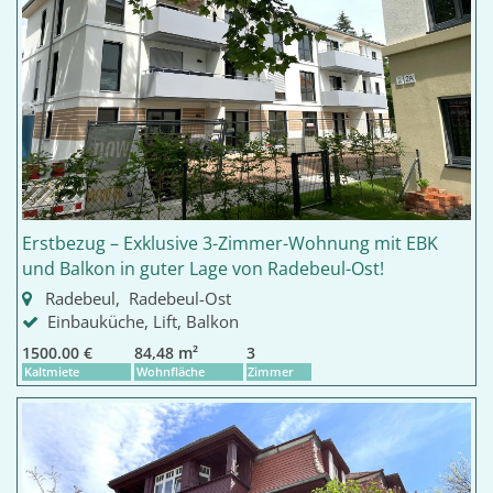
Erstbezug – Exklusive 3-Zimmer-Wohnung mit EBK
und Balkon in guter Lage von Radebeul-Ost!
Radebeul, Radebeul-Ost
Einbauküche, Lift, Balkon
1500.00 €
84,48 m²
3
Kaltmiete
Wohnfläche
Zimmer