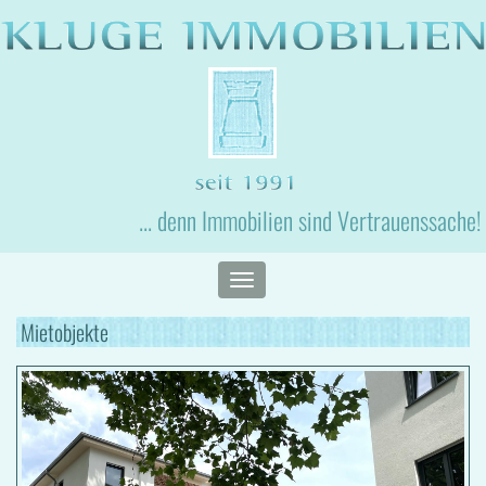
... denn Immobilien sind Vertrauenssache!
Toggle
navigation
Mietobjekte