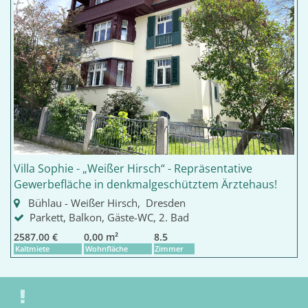
Villa Sophie - „Weißer Hirsch“ - Repräsentative
Gewerbefläche in denkmalgeschütztem Ärztehaus!
Bühlau - Weißer Hirsch, Dresden
Parkett, Balkon, Gäste-WC, 2. Bad
2587.00 €
0,00 m²
8.5
Kaltmiete
Wohnfläche
Zimmer