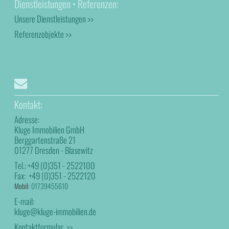
Dienstleistungen • Referenzen:
Unsere Dienstleistungen >>
Referenzobjekte >>
Kontakt:
Adresse:
Kluge Immobilien GmbH
Berggartenstraße 21
01277 Dresden - Blasewitz
Tel.:
+49 (0)351 - 2522100
Fax:
+49 (0)351 - 2522120
Mobil:
01739455610
E-mail:
kluge@kluge-immobilien.de
Kontaktformular >>