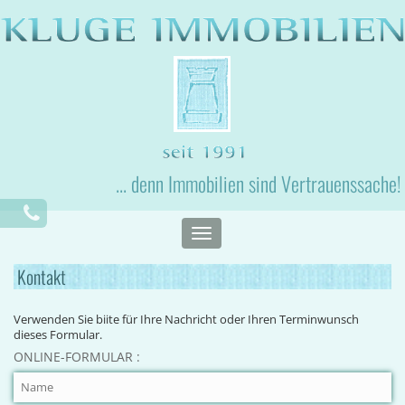
... denn Immobilien sind Vertrauenssache!
Toggle
navigation
Kontakt
Verwenden Sie biite für Ihre Nachricht oder Ihren Terminwunsch
dieses Formular.
ONLINE-FORMULAR :