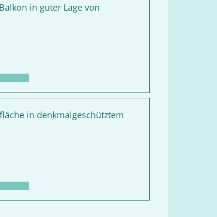
alkon in guter Lage von
befläche in denkmalgeschütztem