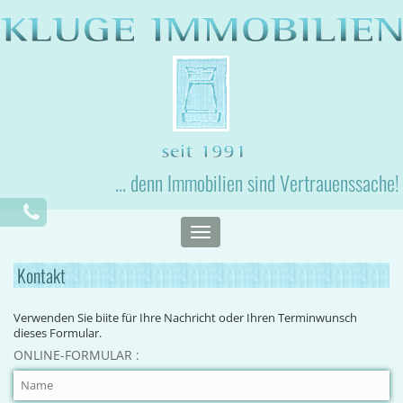
... denn Immobilien sind Vertrauenssache!
Toggle
navigation
Kontakt
Verwenden Sie biite für Ihre Nachricht oder Ihren Terminwunsch
dieses Formular.
ONLINE-FORMULAR :