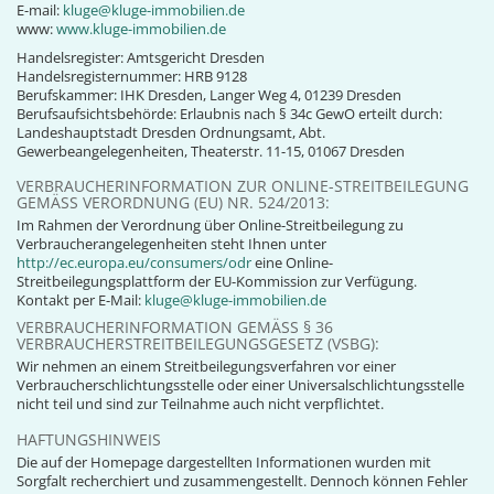
E-mail:
kluge@kluge-immobilien.de
www:
www.kluge-immobilien.de
Handelsregister: Amtsgericht Dresden
Handelsregisternummer: HRB 9128
Berufskammer: IHK Dresden, Langer Weg 4, 01239 Dresden
Berufsaufsichtsbehörde: Erlaubnis nach § 34c GewO erteilt durch:
Landeshauptstadt Dresden Ordnungsamt, Abt.
Gewerbeangelegenheiten, Theaterstr. 11-15, 01067 Dresden
VERBRAUCHERINFORMATION ZUR ONLINE-STREITBEILEGUNG
GEMÄSS VERORDNUNG (EU) NR. 524/2013:
Im Rahmen der Verordnung über Online-Streitbeilegung zu
Verbraucherangelegenheiten steht Ihnen unter
http://ec.europa.eu/consumers/odr
eine Online-
Streitbeilegungsplattform der EU-Kommission zur Verfügung.
Kontakt per E-Mail:
kluge@kluge-immobilien.de
VERBRAUCHERINFORMATION GEMÄSS § 36 V
ERBRAUCHERSTREITBEILEGUNGSGESETZ (VSBG):
Wir nehmen an einem Streitbeilegungsverfahren vor einer
Verbraucherschlichtungsstelle oder einer Universalschlichtungsstelle
nicht teil und sind zur Teilnahme auch nicht verpflichtet.
HAFTUNGSHINWEIS
Die auf der Homepage dargestellten Informationen wurden mit
Sorgfalt recherchiert und zusammengestellt. Dennoch können Fehler