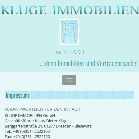
... denn Immobilien sind Vertrauenssache!
Toggle
navigation
Impressum
VERANTWORTLICH FÜR DEN INHALT:
KLUGE IMMOBILIEN GmbH
Geschäftsführer Klaus-Dieter Kluge
Berggartenstraße 21, 01277 Dresden - Blasewitz
Tel.: +49 (0)351 - 2522100
Fax: +49 (0)351 - 2522120