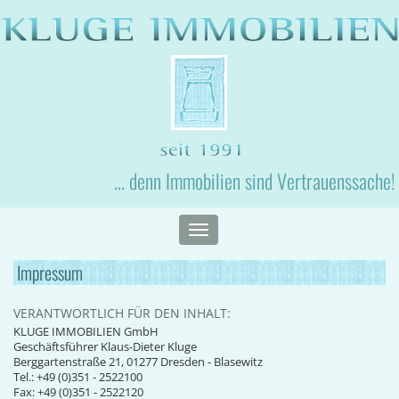
... denn Immobilien sind Vertrauenssache!
Toggle
navigation
Impressum
VERANTWORTLICH FÜR DEN INHALT:
KLUGE IMMOBILIEN GmbH
Geschäftsführer Klaus-Dieter Kluge
Berggartenstraße 21, 01277 Dresden - Blasewitz
Tel.: +49 (0)351 - 2522100
Fax: +49 (0)351 - 2522120