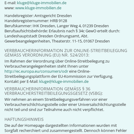
E-mail:
kluge@kluge-immobilien.de
www:
www.kluge-immobilien.de
Handelsregister: Amtsgericht Dresden
Handelsregisternummer: HRB 9128
Berufskammer: IHK Dresden, Langer Weg 4, 01239 Dresden
Berufsaufsichtsbehörde: Erlaubnis nach § 34c GewO erteilt durch:
Landeshauptstadt Dresden Ordnungsamt, Abt.
Gewerbeangelegenheiten, Theaterstr. 11-15, 01067 Dresden
VERBRAUCHERINFORMATION ZUR ONLINE-STREITBEILEGUNG
GEMÄSS VERORDNUNG (EU) NR. 524/2013:
Im Rahmen der Verordnung über Online-Streitbeilegung zu
Verbraucherangelegenheiten steht Ihnen unter
http://ec.europa.eu/consumers/odr
eine Online-
Streitbeilegungsplattform der EU-Kommission zur Verfügung.
Kontakt per E-Mail:
kluge@kluge-immobilien.de
VERBRAUCHERINFORMATION GEMÄSS § 36 V
ERBRAUCHERSTREITBEILEGUNGSGESETZ (VSBG):
Wir nehmen an einem Streitbeilegungsverfahren vor einer
Verbraucherschlichtungsstelle oder einer Universalschlichtungsstelle
nicht teil und sind zur Teilnahme auch nicht verpflichtet.
HAFTUNGSHINWEIS
Die auf der Homepage dargestellten Informationen wurden mit
Sorgfalt recherchiert und zusammengestellt. Dennoch können Fehler