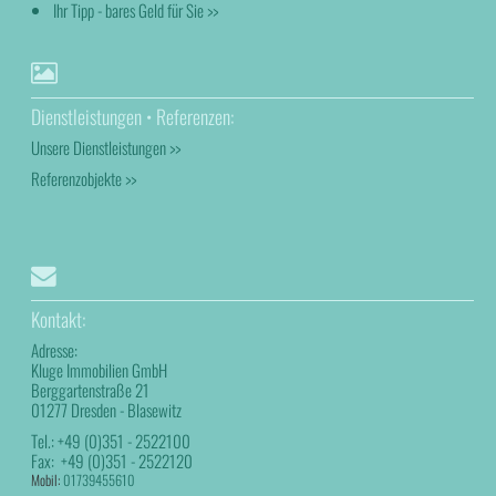
Ihr Tipp - bares Geld für Sie >>
Dienstleistungen • Referenzen:
Unsere Dienstleistungen >>
Referenzobjekte >>
Kontakt:
Adresse:
Kluge Immobilien GmbH
Berggartenstraße 21
01277 Dresden - Blasewitz
Tel.:
+49 (0)351 - 2522100
Fax:
+49 (0)351 - 2522120
Mobil:
01739455610