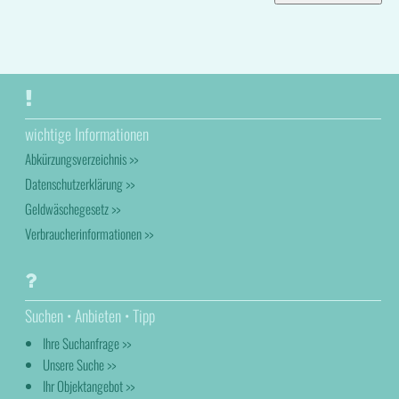
wichtige Informationen
Abkürzungsverzeichnis >>
Datenschutzerklärung >>
Geldwäschegesetz >>
Verbraucherinformationen >>
Suchen • Anbieten • Tipp
Ihre Suchanfrage >>
Unsere Suche >>
Ihr Objektangebot >>