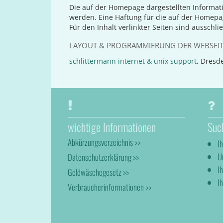
Die auf der Homepage dargestellten Informat
werden. Eine Haftung für die auf der Homep
Für den Inhalt verlinkter Seiten sind ausschli
LAYOUT & PROGRAMMIERUNG DER WEBSEI
schlittermann internet & unix support
, Dresd
wichtige Informationen
Suc
Abkürzungsverzeichnis >>
I
U
Datenschutzerklärung >>
I
Geldwäschegesetz >>
Ih
Verbraucherinformationen >>