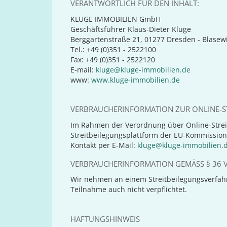
VERANTWORTLICH FÜR DEN INHALT:
KLUGE IMMOBILIEN GmbH
Geschäftsführer Klaus-Dieter Kluge
Berggartenstraße 21, 01277 Dresden - Blasewi
Tel.: +49 (0)351 - 2522100
Fax: +49 (0)351 - 2522120
E-mail:
kluge@kluge-immobilien.de
www:
www.kluge-immobilien.de
VERBRAUCHERINFORMATION ZUR ONLINE-ST
Im Rahmen der Verordnung über Online-Strei
Streitbeilegungsplattform der EU-Kommission
Kontakt per E-Mail:
kluge@kluge-immobilien.
VERBRAUCHERINFORMATION GEMÄSS § 36 V
Wir nehmen an einem Streitbeilegungsverfahre
Teilnahme auch nicht verpflichtet.
HAFTUNGSHINWEIS