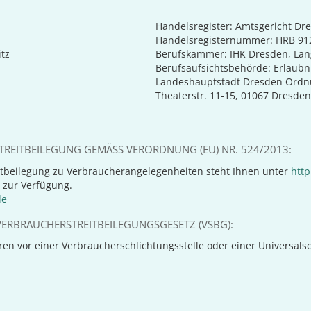
Handelsregister: Amtsgericht Dr
Handelsregisternummer: HRB 91
tz
Berufskammer: IHK Dresden, Lan
Berufsaufsichtsbehörde: Erlaubni
Landeshauptstadt Dresden Ordn
Theaterstr. 11-15, 01067 Dresden
REITBEILEGUNG GEMÄSS VERORDNUNG (EU) NR. 524/2013:
tbeilegung zu Verbraucherangelegenheiten steht Ihnen unter
http
 zur Verfügung.
de
ERBRAUCHERSTREITBEILEGUNGSGESETZ (VSBG):
n vor einer Verbraucherschlichtungsstelle oder einer Universalschl