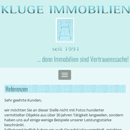
... denn Immobilien sind Vertrauenssache!
Toggle
navigation
Referenzen
Sehr geehrte Kunden,
wir möchten Sie an dieser Stelle nicht mit Fotos hunderter
vermittelter Objekte aus über 30 Jahren Tätigkeit langweilen, sondern
haben uns auf einige wenige Beispiele unserer Leistungsstärke
beschränkt.
Selbstverständlich haben wir auch Grundstücke vermittelt, möchten