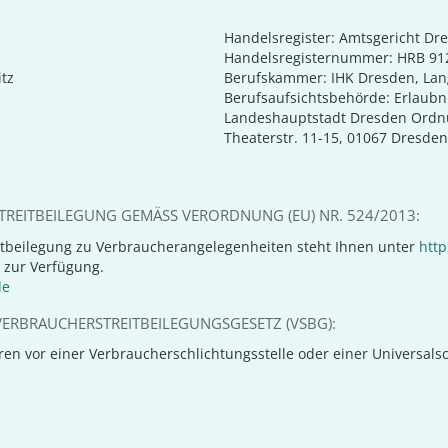
Handelsregister: Amtsgericht Dr
Handelsregisternummer: HRB 91
tz
Berufskammer: IHK Dresden, Lan
Berufsaufsichtsbehörde: Erlaubni
Landeshauptstadt Dresden Ordn
Theaterstr. 11-15, 01067 Dresden
REITBEILEGUNG GEMÄSS VERORDNUNG (EU) NR. 524/2013:
tbeilegung zu Verbraucherangelegenheiten steht Ihnen unter
http
 zur Verfügung.
de
ERBRAUCHERSTREITBEILEGUNGSGESETZ (VSBG):
n vor einer Verbraucherschlichtungsstelle oder einer Universalschl