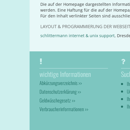
Die auf der Homepage dargestellten Informat
werden. Eine Haftung für die auf der Homep
Für den Inhalt verlinkter Seiten sind ausschli
LAYOUT & PROGRAMMIERUNG DER WEBSEI
schlittermann internet & unix support
, Dresd
wichtige Informationen
Suc
Abkürzungsverzeichnis >>
I
U
Datenschutzerklärung >>
I
Geldwäschegesetz >>
Ih
Verbraucherinformationen >>