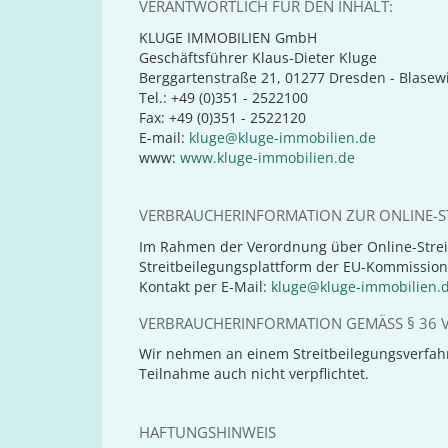
VERANTWORTLICH FÜR DEN INHALT:
KLUGE IMMOBILIEN GmbH
Geschäftsführer Klaus-Dieter Kluge
Berggartenstraße 21, 01277 Dresden - Blasewi
Tel.: +49 (0)351 - 2522100
Fax: +49 (0)351 - 2522120
E-mail:
kluge@kluge-immobilien.de
www:
www.kluge-immobilien.de
VERBRAUCHERINFORMATION ZUR ONLINE-ST
Im Rahmen der Verordnung über Online-Strei
Streitbeilegungsplattform der EU-Kommission
Kontakt per E-Mail:
kluge@kluge-immobilien.
VERBRAUCHERINFORMATION GEMÄSS § 36 V
Wir nehmen an einem Streitbeilegungsverfahre
Teilnahme auch nicht verpflichtet.
HAFTUNGSHINWEIS