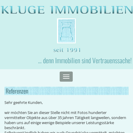
... denn Immobilien sind Vertrauenssache!
Toggle
navigation
Referenzen
Sehr geehrte Kunden,
wir möchten Sie an dieser Stelle nicht mit Fotos hunderter
vermittelter Objekte aus über 35 Jahren Tätigkeit langweilen, sondern
haben uns auf einige wenige Beispiele unserer Leistungsstärke
beschränkt.
Selbstverständlich haben wir auch Grundstücke vermittelt, möchten