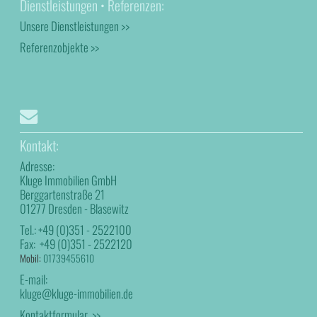
Dienstleistungen • Referenzen:
Unsere Dienstleistungen >>
Referenzobjekte >>
Kontakt:
Adresse:
Kluge Immobilien GmbH
Berggartenstraße 21
01277 Dresden - Blasewitz
Tel.:
+49 (0)351 - 2522100
Fax:
+49 (0)351 - 2522120
Mobil:
01739455610
E-mail:
kluge@kluge-immobilien.de
Kontaktformular >>