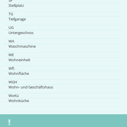
SP
Stellplatz
TG
Tiefgarage
UG
Untergeschoss
WA
Waschmaschine
WE
Wohneinheit
Wfl.
Wohnfläche
WGH
Wohn- und Geschäftshaus
WoKü
Wohnküche