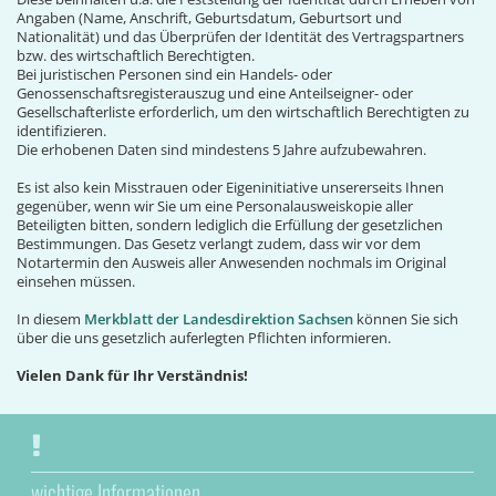
Angaben (Name, Anschrift, Geburtsdatum, Geburtsort und
Nationalität) und das Überprüfen der Identität des Vertragspartners
bzw. des wirtschaftlich Berechtigten.
Bei juristischen Personen sind ein Handels- oder
Genossenschaftsregisterauszug und eine Anteilseigner- oder
Gesellschafterliste erforderlich, um den wirtschaftlich Berechtigten zu
identifizieren.
Die erhobenen Daten sind mindestens 5 Jahre aufzubewahren.
Es ist also kein Misstrauen oder Eigeninitiative unsererseits Ihnen
gegenüber, wenn wir Sie um eine Personalausweiskopie aller
Beteiligten bitten, sondern lediglich die Erfüllung der gesetzlichen
Bestimmungen. Das Gesetz verlangt zudem, dass wir vor dem
Notartermin den Ausweis aller Anwesenden nochmals im Original
einsehen müssen.
In diesem
Merkblatt der Landesdirektion Sachsen
können Sie sich
über die uns gesetzlich auferlegten Pflichten informieren.
Vielen Dank für Ihr Verständnis!
wichtige Informationen