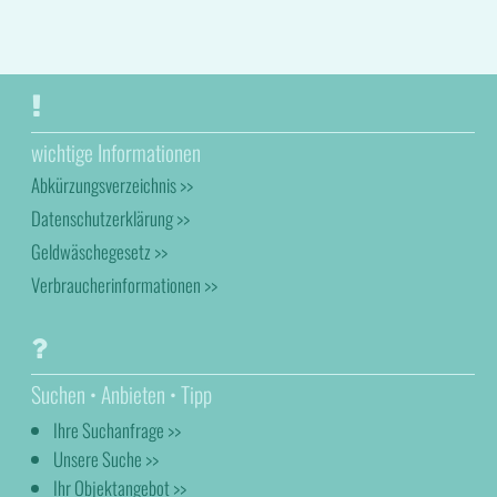
wichtige Informationen
Abkürzungsverzeichnis >>
Datenschutzerklärung >>
Geldwäschegesetz >>
Verbraucherinformationen >>
Suchen • Anbieten • Tipp
Ihre Suchanfrage >>
Unsere Suche >>
Ihr Objektangebot >>