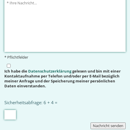
* Pflichtfelder
Ich habe die
Datenschutzerklärung
gelesen und bin mit einer
Kontaktaufnahme per Telefon und/oder per E-Mail bezüglich
meiner Anfrage und der Speicherung meiner persönlichen
Daten einverstanden.
Sicherheitsabfrage: 6 + 4 =