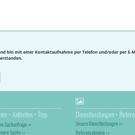
nd bin mit einer Kontaktaufnahme per Telefon und/oder per E-M
verstanden.
hen • Anbieten • Tipp
Dienstleistungen • Refere
Unsere Dienstleistungen >>
hre Suchanfrage >>
nsere Suche >>
Referenzobjekte >>