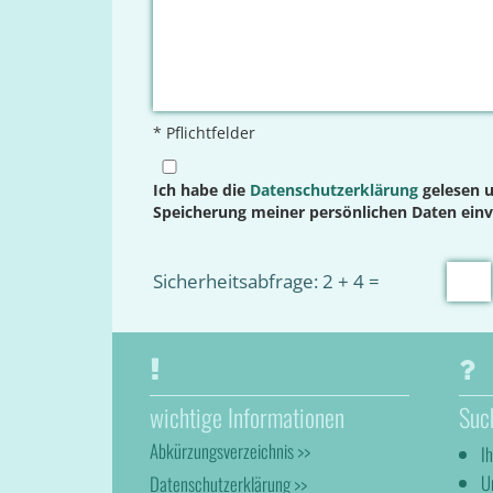
* Pflichtfelder
Ich habe die
Datenschutzerklärung
gelesen u
Speicherung meiner persönlichen Daten ein
Sicherheitsabfrage: 2 + 4 =
wichtige Informationen
Suc
Abkürzungsverzeichnis >>
I
U
Datenschutzerklärung >>