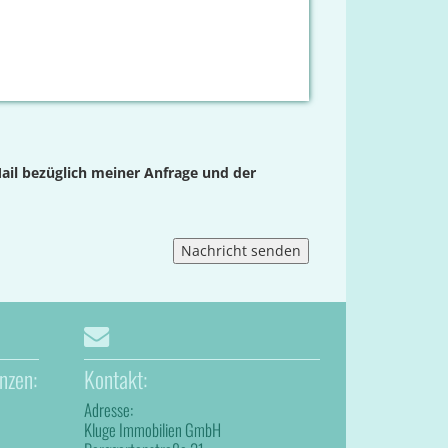
ail bezüglich meiner Anfrage und der
nzen:
Kontakt:
Adresse:
Kluge Immobilien GmbH