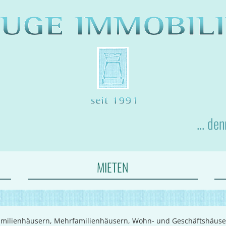
... de
MIETEN
-Familienhäusern, Mehrfamilienhäusern, Wohn- und Geschäftshäus