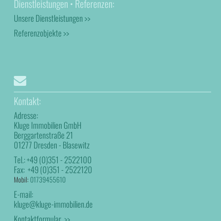
Dienstleistungen • Referenzen:
Unsere Dienstleistungen >>
Referenzobjekte >>
Kontakt:
Adresse:
Kluge Immobilien GmbH
Berggartenstraße 21
01277 Dresden - Blasewitz
Tel.:
+49 (0)351 - 2522100
Fax:
+49 (0)351 - 2522120
Mobil:
01739455610
E-mail:
kluge@kluge-immobilien.de
Kontaktformular >>