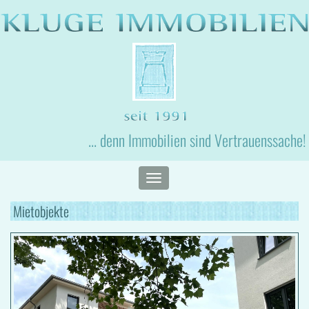
... denn Immobilien sind Vertrauenssache!
Toggle
navigation
Mietobjekte