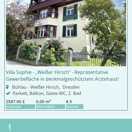
Villa Sophie - „Weißer Hirsch“ - Repräsentative
Gewerbefläche in denkmalgeschütztem Ärztehaus!
Bühlau - Weißer Hirsch, Dresden
Parkett, Balkon, Gäste-WC, 2. Bad
2587.00 €
0,00 m²
8.5
Kaltmiete
Wohnfläche
Zimmer