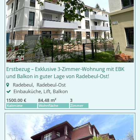
Erstbezug – Exklusive 3-Zimmer-Wohnung mit EBK
und Balkon in guter Lage von Radebeul-Ost!
Radebeul, Radebeul-Ost
Einbauküche, Lift, Balkon
1500.00 €
84,48 m²
3
Kaltmiete
Wohnfläche
Zimmer