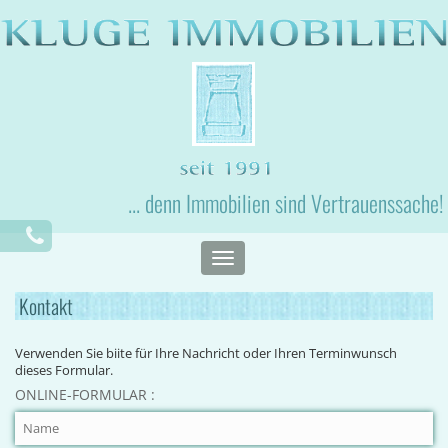
... denn Immobilien sind Vertrauenssache!
Toggle
navigation
Kontakt
Verwenden Sie biite für Ihre Nachricht oder Ihren Terminwunsch
dieses Formular.
ONLINE-FORMULAR :