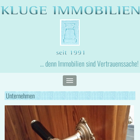
... denn Immobilien sind Vertrauenssache!
Toggle
navigation
Unternehmen