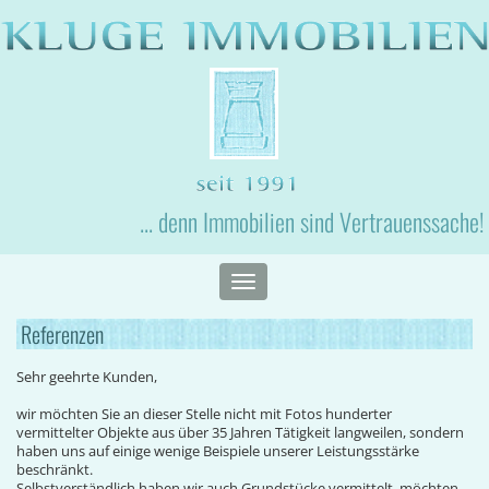
... denn Immobilien sind Vertrauenssache!
Toggle
navigation
Referenzen
Sehr geehrte Kunden,
wir möchten Sie an dieser Stelle nicht mit Fotos hunderter
vermittelter Objekte aus über 35 Jahren Tätigkeit langweilen, sondern
haben uns auf einige wenige Beispiele unserer Leistungsstärke
beschränkt.
Selbstverständlich haben wir auch Grundstücke vermittelt, möchten