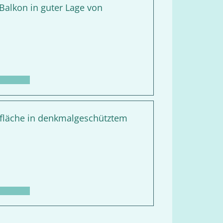
alkon in guter Lage von
befläche in denkmalgeschütztem