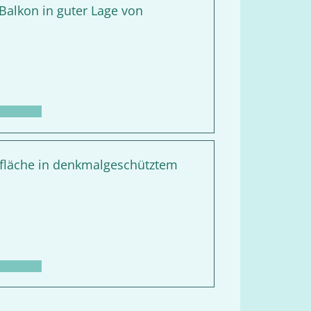
alkon in guter Lage von
befläche in denkmalgeschütztem